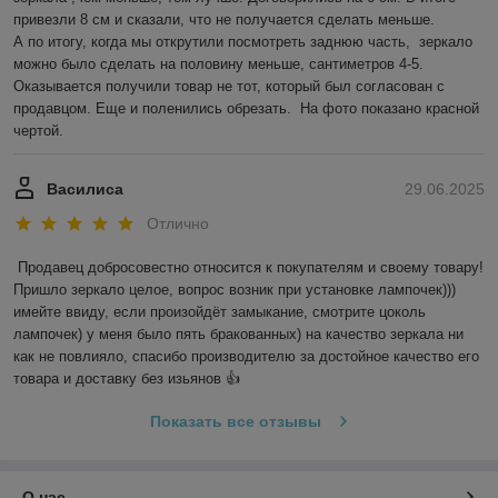
привезли 8 см и сказали, что не получается сделать меньше. 

А по итогу, когда мы открутили посмотреть заднюю часть,  зеркало 
можно было сделать на половину меньше, сантиметров 4-5. 

Оказывается получили товар не тот, который был согласован с 
продавцом. Еще и поленились обрезать.  На фото показано красной 
чертой.
Василиса
29.06.2025
Отлично
Продавец добросовестно относится к покупателям и своему товару! 
Пришло зеркало целое, вопрос возник при установке лампочек))) 
имейте ввиду, если произойдёт замыкание, смотрите цоколь 
лампочек) у меня было пять бракованных) на качество зеркала ни 
как не повлияло, спасибо производителю за достойное качество его 
товара и доставку без изьянов 👍
Показать все отзывы
О нас