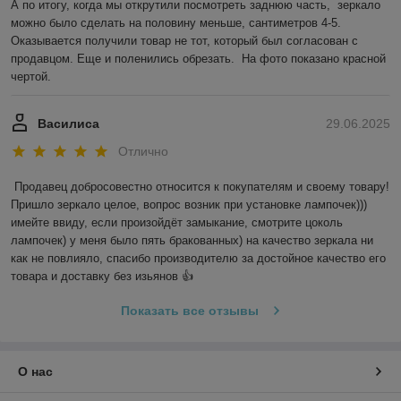
А по итогу, когда мы открутили посмотреть заднюю часть,  зеркало 
можно было сделать на половину меньше, сантиметров 4-5. 

Оказывается получили товар не тот, который был согласован с 
продавцом. Еще и поленились обрезать.  На фото показано красной 
чертой.
Василиса
29.06.2025
Отлично
Продавец добросовестно относится к покупателям и своему товару! 
Пришло зеркало целое, вопрос возник при установке лампочек))) 
имейте ввиду, если произойдёт замыкание, смотрите цоколь 
лампочек) у меня было пять бракованных) на качество зеркала ни 
как не повлияло, спасибо производителю за достойное качество его 
товара и доставку без изьянов 👍
Показать все отзывы
О нас